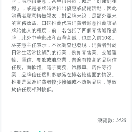
牌，表示很滿意，甚至很喜歡，或是「好康到相
報」，或是品牌時常推出優惠或促銷活動，因此
消費者願意轉告親友，對品牌來說，是額外贏來
的宣傳效益。口碑推薦代表消費者願意推薦該品
牌給他人的程度，前十名包括了四個零售通路品
牌，此外中華郵政和台灣高鐵，也進入前10名。
林芬慧主任表示，本次調查也發現，消費者對於
日常生活常接觸到的行業，例如零售業、交通運
輸、電信、餐飲或航空業，普遍有較高的品牌信
任度。而軟體、電子商務、汽機車、房仲等行
業，品牌信任度則多數落在排名較後面的情況。
推測是因為消費者較少接觸或不瞭解品牌，導致
於信任度相對較低。
瀏覽數:
1428