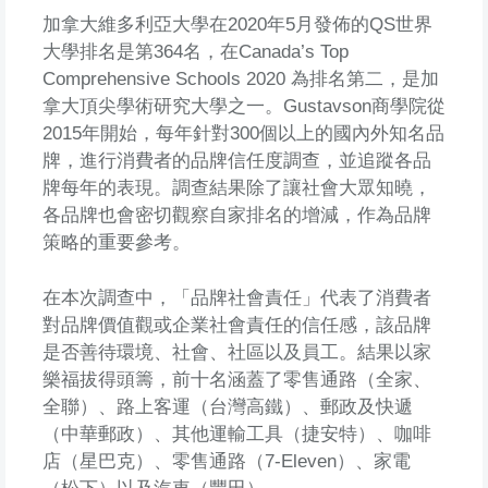
加拿大維多利亞大學在2020年5月發佈的QS世界
大學排名是第364名，在Canada’s Top
Comprehensive Schools 2020 為排名第二，是加
拿大頂尖學術研究大學之一。Gustavson商學院從
2015年開始，每年針對300個以上的國內外知名品
牌，進行消費者的品牌信任度調查，並追蹤各品
牌每年的表現。調查結果除了讓社會大眾知曉，
各品牌也會密切觀察自家排名的增減，作為品牌
策略的重要參考。
在本次調查中，「品牌社會責任」代表了消費者
對品牌價值觀或企業社會責任的信任感，該品牌
是否善待環境、社會、社區以及員工。結果以家
樂福拔得頭籌，前十名涵蓋了零售通路（全家、
全聯）、路上客運（台灣高鐵）、郵政及快遞
（中華郵政）、其他運輸工具（捷安特）、咖啡
店（星巴克）、零售通路（7-Eleven）、家電