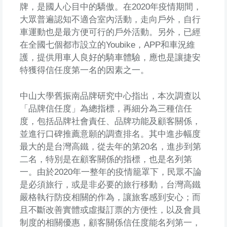
牌，是國人心目中的驕傲。在2020年疫情期間，
大眾普遍認知不適合室內活動，走向戶外，自行
車運動也是最方便可行的戶外活動。另外，已經
在全國七個都市設立的Youbike，APP和車況維
護，提供用車人良好的騎車體驗，應也是讓捷安
特獲得信任度第一名的因素之一。
中山大學舊振南品牌研究中心指出，本次調查以
「品牌信任度」為總指標，再細分為三種信任
度，包括品牌社會責任、品牌功能及顧客關係，
並進行口碑推薦意願的調查排名。其中進步幅度
最大的是台灣高鐵，從去年的第20名，進步到第
二名，特別是在顧客關係的指標，也是名列第
一。由於2020年一整年的疫情籠罩下，民眾不論
是必須旅行，或是非必要的旅行移動，台灣高鐵
嚴格執行防疫相關的作為，讓旅客感到安心；而
且不斷改善實體或虛擬訂票的方便性，以及會員
制度的相關優惠，顧客關係信任度能名列第一，