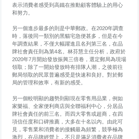
表示消費者感受到高鐵在推動顧客體驗上的用心
和努力。
另一個進步最多的則是中華郵政。在2020年調查
時，落後同一類別的黑貓宅急便甚多，但是在今
年調查結果，不僅大幅躍進且名列第三名，在品
牌社會責任則為第4名。林芬慧主任分析，政府於
2020年7月開始發放振興三倍卷，選定郵局為現場
領取；除了一開始發放時有排隊人潮，之後前往
郵局領取的民眾普遍感受是快速和良好。對於郵
局的管理和效率，有新的感受。
另一個較明顯的趨勢則顯現在零售用品業，例如
家樂福、全家便利商店與全聯福利中心，分居品
牌社會責任的前三名。而四大零售或超商，在四
項信任度和口碑推薦，大多在十名以內。由此可
見，零售業和消費者的接觸最為頻繁，競爭極為
激烈，在品牌經營上，不只是滿足消費者在品牌