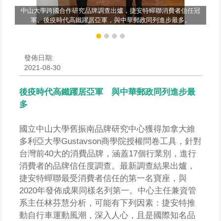
中山大學跨國合作研究品牌調查出爐，捷安特蟬聯消費者信任冠
軍
軍。後疫時代高鐵躍居亞軍，與中華郵政同列進步最多。
發佈日期:
2021-08-30
後疫時代高鐵躍居亞軍 與中華郵政同列進步最
多
國立中山大學舊振南品牌研究中心獲得加拿大維
多利亞大學Gustavson商學院授權問卷工具，針對
台灣前40大的消費品牌，涵蓋17個行業別，進行
消費者的品牌信任度調查。最新調查結果出爐，
捷安特蟬聯最受消費者信任的第一名寶座，與
2020年發佈成果同樣名列第一。中心主任兼資管
系主任林芬慧分析，可能有下列因素：捷安特推
動自行車運動風潮，深入人心，且是國際知名品