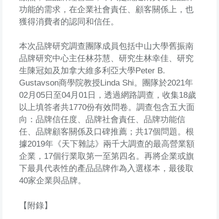
功能的需求，在企業社會責任、顧客關係上，也
獲得消費者的認同和信任。
本次品牌研究調查團隊成員包括中山大學舊振南
品牌研究中心主任林芬慧、研究生林幸佳、研究
生陳冠如及加拿大維多利亞大學Peter B.
Gustavson商學院教授Linda Shi。團隊於2021年
02月05日至04月01日，透過網路調查，收集18歲
以上填答者共1770份有效問卷。調查包含五大面
向：品牌信任度、品牌社會責任、品牌功能信
任、品牌顧客關係及口碑推薦；共17個問題。根
據2019年《天下雜誌》兩千大調查的最高營業額
企業，17個行業取第一至第四名。再將企業或旗
下最具代表性的產品品牌作為入選樣本，最後取
40家企業與品牌。
【附錄】