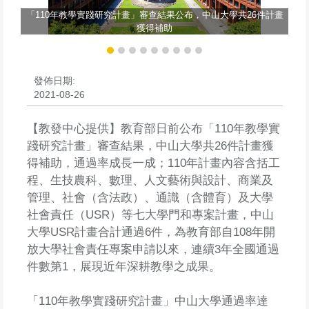
光
街區
「110年教學實踐研究計畫」審查結果公布，中山大學共26件計畫
域
專案
獲得補助
發佈日期:
2021-08-26
【教發中心提供】教育部日前公布「110年教學實
踐研究計畫」審查結果，中山大學共26件計畫獲
得補助，通過率成長一成；110年計畫內容含括工
程、生技農科、數理、人文藝術與設計、商業及
管理、社會（含法政）、通識（含體育）及大學
社會責任（USR）等七大學門和專案計畫，中山
大學USR計畫合計通過6件，為教育部自108年開
放大學社會責任專案申請以來，連續3年全國通過
件數第1，展現近年深耕教學之成果。
「110年教學實踐研究計畫」中山大學通過率達