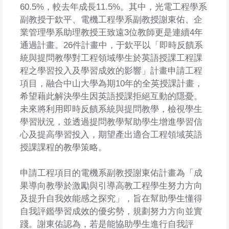
60.5%，較去年成長11.5%。其中，光電工程學系
副教授于欽平、電機工程學系副教授謝東佑、企
業管理學系助理教授王致遠3位教師更是連續4年
通過計畫。26件計畫中，于欽平以「即時反饋系
統與提問教學對工程領域學生於英語授課工程課
程之學習投入及學習成效的影響」計畫申請工程
項目，融合中山大學為期10年的全英授課計畫，
希望藉此解決學生因英語授課拒絕互動的隱憂。
未來將利用即時反饋系統與提問教學，檢視學生
學習狀況，並透過提問教學幫助學生增進學習信
心及提高學習投入，期望產出適合工程領域英語
授課課程的教學策略。
申請工程項目的電機系副教授謝東佑計畫為「成
果導向教學於激勵與引導高教工程學生努力方向
及提升自我效能感之探究」，旨在幫助學生懂得
自我評鑑學習成效的優劣勢，規劃努力方向並實
踐。謝東佑認為，若是能協助學生進行自我評