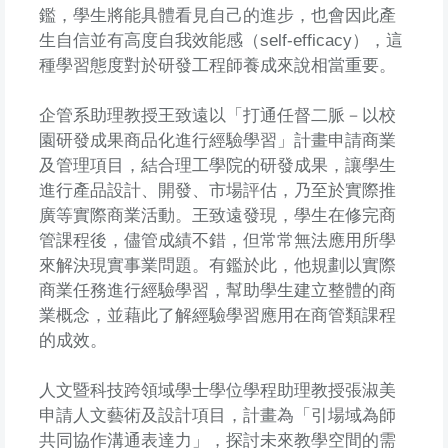
鑑，學生將能具體看見自己的進步，也會因此產
生自信並有高度自我效能感（self-efficacy），這
種學習態度對於研發工程師養成來說相當重要。
企管系助理教授王致遠以「打通任督二脈－以校
園研發成果商品化進行經驗學習」計畫申請商業
及管理項目，結合理工學院的研發成果，讓學生
進行產品設計、開發、市場評估，乃至於實際推
廣等實際商業活動。王致遠發現，學生在修完商
管課程後，儘管成績不錯，但常常無法應用所學
來解決現實事業問題。有鑑於此，他規劃以實際
商業任務進行經驗學習，幫助學生建立整體的商
業概念，並藉此了解經驗學習應用在商管類課程
的成效。
人文暨科技跨領域學士學位學程助理教授張淑美
申請人文藝術及設計項目，計畫為「引場域為師
共同協作溝通表達力」，探討未來教學空間的需