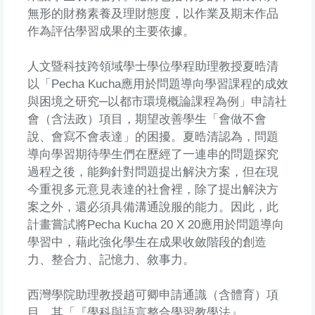
無形的財務素養及理財態度，以作業及期末作品
作為評估學習成果的主要依據。
人文暨科技跨領域學士學位學程助理教授夏晧清
以「Pecha Kucha應用於問題導向學習課程的成效
與困境之研究─以都市環境概論課程為例」申請社
會（含法政）項目，期望改善學生「會做不會
說、會寫不會表達」的困擾。夏晧清認為，問題
導向學習期待學生們在歷經了一連串的問題探究
過程之後，能夠針對問題提出解決方案，但在現
今重視多元意見表達的社會裡，除了提出解決方
案之外，還必須具備溝通說服的能力。因此，此
計畫嘗試將Pecha Kucha 20 X 20應用於問題導向
學習中，藉此強化學生在成果收斂階段的創造
力、整合力、記憶力、敘事力。
西灣學院助理教授趙可卿申請通識（含體育）項
目，其「『學科與語言整合學習教學法』