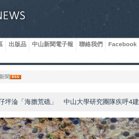
區
出版品
中山新聞電子報
聯絡我們
Facebook
新聞
仔坪淪「海膽荒礁」 中山大學研究團隊疾呼4