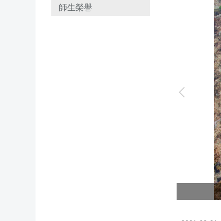
師生榮譽
團隊疾呼4建議保育