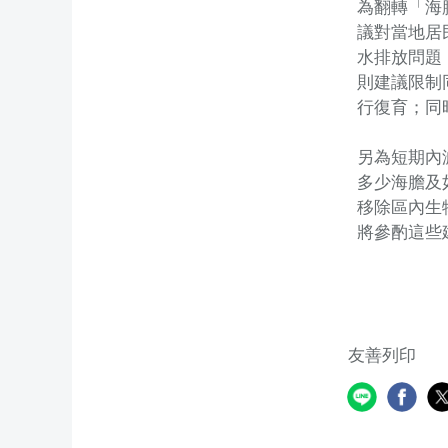
為翻轉「海
議對當地居
水排放問題
則建議限制
行復育；同
另為短期內
多少海膽及
移除區內生
將參酌這些
友善列印