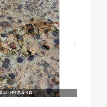
團隊疾呼4建議保育