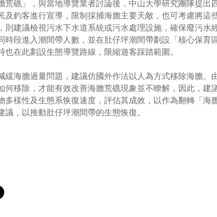
膽荒礁」，與當地導覽業者討論後，中山大學研究團隊提出
民及釣客進行宣導，限制採捕海膽主要天敵，也可考慮將這
，則建議檢視污水下水道系統或污水處理設施，確保廢污水
同時段進入潮間帶人數，並在肚仔坪潮間帶劃設「核心保育
時也在此劃設生態導覽路線，限縮遊客踩踏範圍。
減緩海膽過量問題，建議仿國外作法以人為方式移除海膽。
如何移除，才能有效改善海膽荒礁現象並不瞭解，因此，建
物多樣性及生態系恢復速度，評估其成效，以作為翻轉「海
建議，以推動肚仔坪潮間帶的生態恢復。