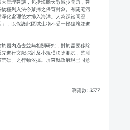
四大管理建議，包括海膽天敵減少問題，建
些物種列入法令禁捕之保育對象。有關廢污
經淨化處理後才排入海洋。人為踩踏問題，
區」，以保護此區域生物不受干擾破壞並進
由於國內過去並無相關研究，對於需要移除
議先進行文獻探討及小規模移除測試，監測
膽荒礁」之行動依據。屏東縣政府現已同意
瀏覽數:
3577