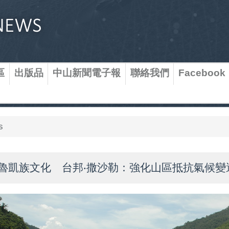
區
出版品
中山新聞電子報
聯絡我們
Facebook
s
魯凱族文化 台邦‧撒沙勒：強化山區抵抗氣候變