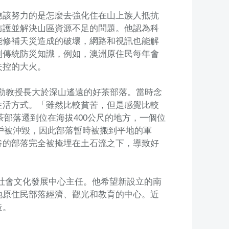
應該努力的是怎麼去強化住在山上族人抵抗
防護並解決山區資源不足的問題。他認為科
能修補天災造成的破壞，網路和視訊也能解
列傳統防災知識，例如，澳洲原住民每年會
失控的大火。
沙勒教授長大於深山遙遠的好茶部落。當時念
生活方式。「雖然比較貧苦，但是感覺比較
茶部落遷到位在海拔400公尺的地方，一個位
0戶被沖毀，因此部落暫時被搬到平地的軍
谷的部落完全被掩埋在土石流之下，導致好
社會文化發展中心主任。他希望新設立的南
地原住民部落經濟、觀光和教育的中心。近
造。