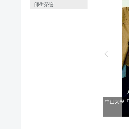
師生榮譽
中山大學
、越南、捷克及瑞士等學生各顯身手。