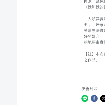
再以「綠色
《我和我的
「人類其實
出，「居家
民眾無法實
好的媒介」
的地藉由實
【註】本次
之作品。
友善列印