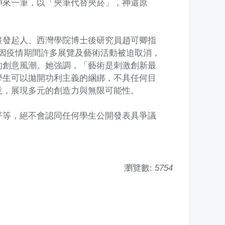
神來一筆，以「夾筆代替夾菸」，神還原
畫發起人、西灣學院博士後研究員趙可卿指
），因疫情期間許多展覽及藝術活動被迫取消，
的創意風潮。她強調，「藝術是刺激創新最
學生可以拋開功利主義的綑綁，不具任何目
意，展現多元的創造力與無限可能性。
平等，絕不會認同任何學生公開發表具爭議
瀏覽數:
5754