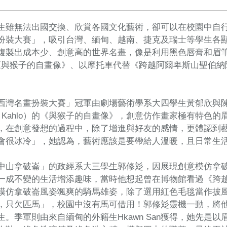
生雖無法出國交換、欣賞各國文化藝術，卻可以在校園中自
扮裝大賽」，吸引台灣、緬甸、越南、捷克及瑞士等學生各
複製出成本少、創意高的世界名畫，像是利用黑色唇膏和眉筆模
）的《與猴子的自畫像》、以摩托車代替《跨越阿爾卑斯山聖伯
西灣名畫扮裝大賽」冠軍由劇場藝術學系大四學生黃郁欣與
da Kahlo）的《與猴子的自畫像》，創意仿作畫家極有特
，在創意發想的過程中，除了增進與好友的感情，更體認到
會很冰冷」，她認為，藝術應該是要帶給人溫暖，且日常生
中山拿破崙」的政經系大三學生郭修彣，因展現創意模仿拿
一成不變的生活增添趣味，當時他想起曾在博物館看過《跨
模仿拿破崙風姿颯爽的騎馬雄姿，除了選用紅色毛毯當作披
，只欠匹馬」，校園中沒有馬可借用！郭修彣靈機一動，將
生。季軍則由來自緬甸的外籍生Hkawn San獲得，她先是