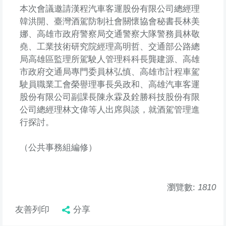
本次會議邀請漢程汽車客運股份有限公司總經理
韓洪開、臺灣酒駕防制社會關懷協會秘書長林美
娜、高雄市政府警察局交通警察大隊警務員林敬
堯、工業技術研究院經理高明哲、交通部公路總
局高雄區監理所駕駛人管理科科長龔建源、高雄
市政府交通局專門委員林弘慎、高雄市計程車駕
駛員職業工會榮譽理事長吳政和、高雄汽車客運
股份有限公司副課長陳永霖及銓勝科技股份有限
公司總經理林文偉等人出席與談，就酒駕管理進
行探討。
（公共事務組編修）
瀏覽數:
1810
友善列印
分享