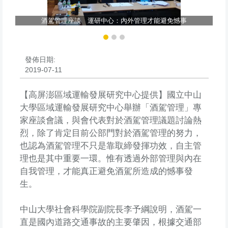
酒駕管理座談 運研中心：內外管理才能避免憾事
發佈日期:
2019-07-11
【高屏澎區域運輸發展研究中心提供】國立中山
大學區域運輸發展研究中心舉辦「酒駕管理」專
家座談會議，與會代表對於酒駕管理議題討論熱
烈，除了肯定目前公部門對於酒駕管理的努力，
也認為酒駕管理不只是靠取締發揮功效，自主管
理也是其中重要一環。惟有透過外部管理與內在
自我管理，才能真正避免酒駕所造成的憾事發
生。
中山大學社會科學院副院長李予綱說明，酒駕一
直是國內道路交通事故的主要肇因，根據交通部