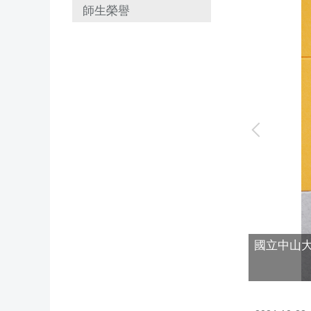
師生榮譽
國立中山大