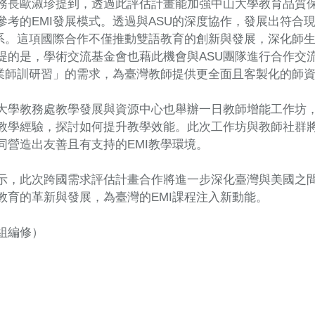
務長歐淑珍提到，透過此評估計畫能加強中山大學教育品質
參考的EMI發展模式。透過與ASU的深度協作，發展出符合
體系。這項國際合作不僅推動雙語教育的創新與發展，深化師
提的是，學術交流基金會也藉此機會與ASU團隊進行合作交流
專業師訓研習」的需求，為臺灣教師提供更全面且客製化的師
大學教務處教學發展與資源中心也舉辦一日教師增能工作坊，
教學經驗，探討如何提升教學效能。此次工作坊與教師社群
同營造出友善且有支持的EMI教學環境。
示，此次跨國需求評估計畫合作將進一步深化臺灣與美國之
教育的革新與發展，為臺灣的EMI課程注入新動能。
組編修）