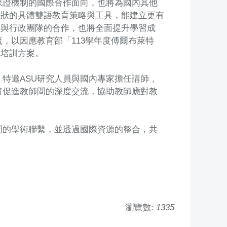
保證機制的國際合作面向，也將為國內其他
現狀的具體雙語教育策略與工具，能建立更有
生與行政團隊的合作，也將全面提升學習成
，以因應教育部「113學年度傅爾布萊特
資培訓方案。
特邀ASU研究人員與國內專家擔任講師，
將促進教師間的深度交流，協助教師應對教
間的學術聯繫，並透過國際資源的整合，共
瀏覽數:
1335