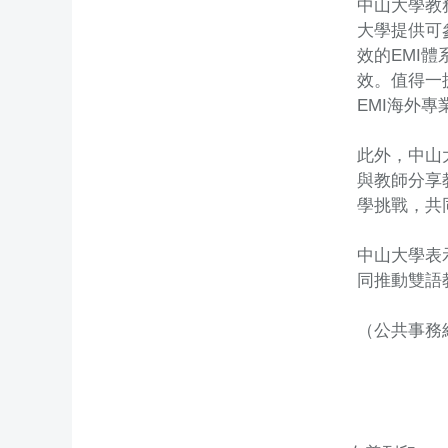
中山大學教
大學提供可
效的EMI
效。值得一
EMI海外
此外，中山
與教師分享
學挑戰，共
中山大學表
同推動雙語
（公共事務