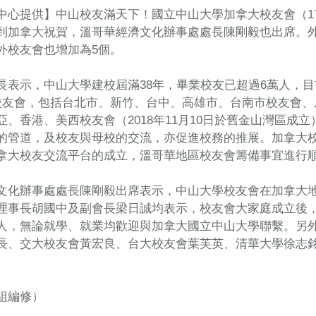
中心提供】中山校友滿天下！國立中山大學加拿大校友會（1
到加拿大祝賀，溫哥華經濟文化辦事處處長陳剛毅也出席。外
外校友會也增加為5個。
長表示，中山大學建校屆滿38年，畢業校友已超過6萬人，
校友會，包括台北市、新竹、台中、高雄市、台南市校友會、
亞、香港、美西校友會（2018年11月10日於舊金山灣區成
的管道，及校友與母校的交流，亦促進校務的推展。加拿大校
拿大校友交流平台的成立，溫哥華地區校友會籌備事宜進行
文化辦事處處長陳剛毅出席表示，中山大學校友會在加拿大
理事長胡國中及副會長梁日誠均表示，校友會大家庭成立後
人，無論就學、就業均歡迎與加拿大國立中山大學聯繫。另
長、交大校友會黃宏良、台大校友會葉芙英、清華大學徐志
組編修）