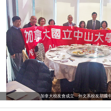
加拿大校友會成立 外文系校友胡國