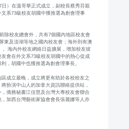
7日）在溫哥華正式成立，副校長蔡秀芬親
文系73級校友胡國中獲推選為創會理事
目前除校友總會外，共有7個國內地區校友會
屏東及澎湖等地之國內校友會；海外則有澳
立）。海內外校友網絡日益擴展，增加校友彼
友會在外文系73級校友胡國中的熱心促成
順利，胡國中也獲推選為創會理事長。
地區成立最晚，成立將更有助於各校校友之
，將扮演中山人的加拿大資訊聯絡提供站，
外，僑務秘書江佳慧及台灣大專校友會聯合
銘，加西台灣藝術家協會會長張麗娜等人亦