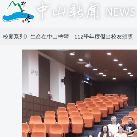
校慶系列》生命在中山轉彎 112學年度傑出校友頒獎