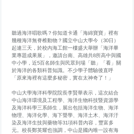
聽過海洋唱歌嗎？你知道卡通「海綿寶寶」裡有
幾種海洋無脊椎動物？國立中山大學今（30日）
起連三天，於校內海工館一樓盛大舉辦「海洋畢
業專題成果展」，邀請台南、高雄共8所高中與國
中小學，近5百名師生與民眾到場「聽」「看」關
於海洋的各類科普知識。不少學子體驗後直呼
「原來海裡有這麼多秘密，實在太神奇了！」
中山大學海洋科學院院長李賢華表示，這次結合
中山海洋環境及工程學、海洋生物科技暨資源學
及海洋科學三系師生，展出包括海洋生物、海洋
物理、海洋化學、海下聲學、海洋土木、海洋汙
染及海洋生技與藥物等31項科普內容，豐富多
元。校長鄭英耀也強調，中山是國內唯一設有海