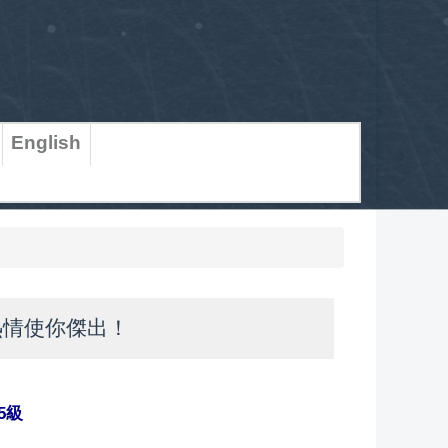
English
熱情使你傑出！
5級