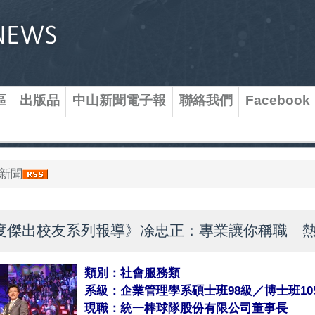
區
出版品
中山新聞電子報
聯絡我們
Facebook
新聞
年度傑出校友系列報導》凃忠正：專業讓你稱職 
類別：社會服務類
系級：企業管理學系碩士班98級／博士班10
現職：統一棒球隊股份有限公司董事長