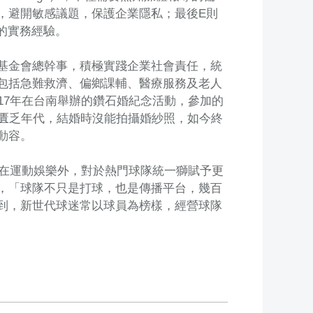
，避開敏感議題，保護企業隱私；最後E則
業的實務經驗。
基金會總幹事，積極實踐企業社會責任，統
包括急難救濟、偏鄉課輔、醫療服務及老人
17年在台南舉辦的鑽石婚紀念活動，參加的
質匱乏年代，結婚時沒能拍攝婚紗照，如今終
動容。
，在運動娛樂外，對於熱門球隊統一獅賦予更
，「球隊不只是打球，也是傳播平台，幾百
到，新世代球迷常以球員為榜樣，經營球隊