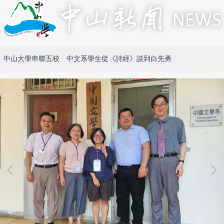
中山大學串聯五校 中文系學生從《詩經》談到白先勇