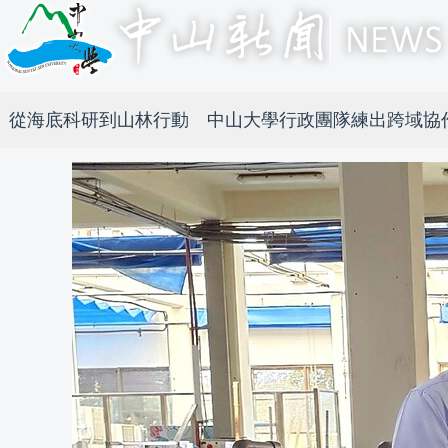
從海底科研到山林行動 中山大學行政團隊練出跨域協