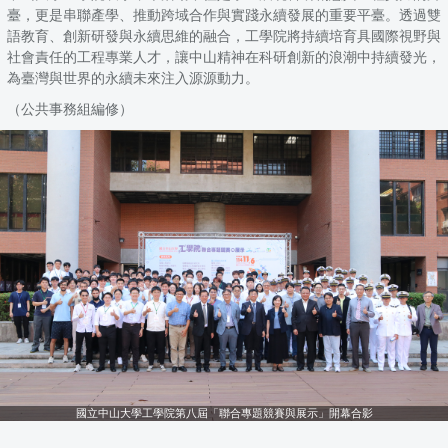
臺，更是串聯產學、推動跨域合作與實踐永續發展的重要平臺。透過雙
語教育、創新研發與永續思維的融合，工學院將持續培育具國際視野與
社會責任的工程專業人才，讓中山精神在科研創新的浪潮中持續發光，
為臺灣與世界的永續未來注入源源動力。
（公共事務組編修）
國立中山大學工學院第八屆「聯合專題競賽與展示」開幕合影