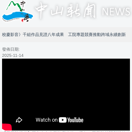
校慶影音》千組作品見證八年成果 工院專題競賽推動跨域永續創新
發佈日期:
2025-11-14