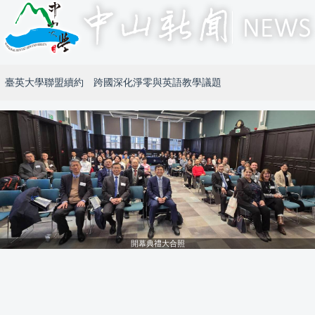
臺英大學聯盟續約 跨國深化淨零與英語教學議題
開幕典禮大合照