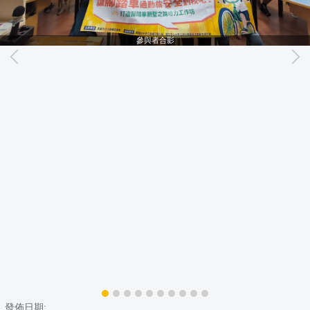
參與者合影
發佈日期: