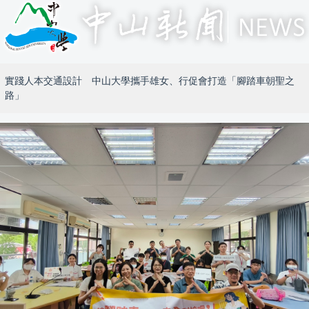
實踐人本交通設計 中山大學攜手雄女、行促會打造「腳踏車朝聖之
路」