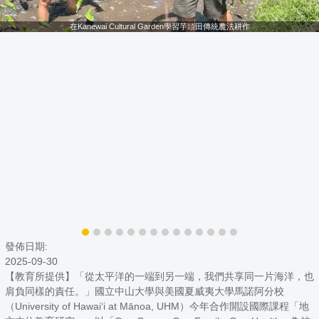
在Kanewai Cultural Garden學習芋頭田傳統農法耕作
發佈日期:
2025-09-30
【教育所提供】「從太平洋的一端到另一端，我們共享同一片海洋，也
肩負同樣的責任。」國立中山大學與美國夏威夷大學馬諾阿分校
（University of Hawaiʻi at Mānoa, UHM）今年合作開設國際課程「地