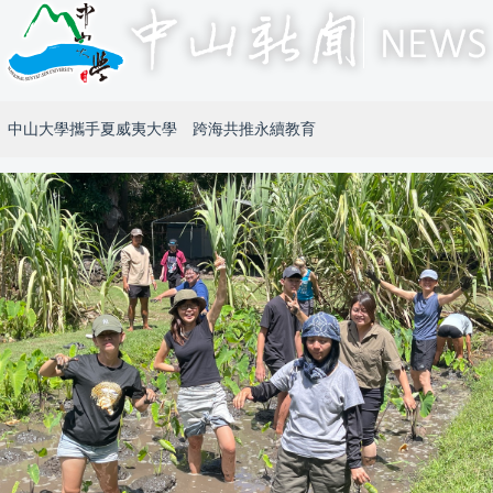
中山大學攜手夏威夷大學 跨海共推永續教育