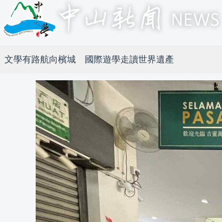
文學有路航向檳城 國際遊學走讀世界遺產