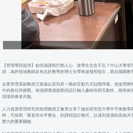
【管理學院提供】如何讓課程打動人心、使學生念念不忘？中山大學管
得，為跨領域教師及有志於教學的博士生帶來啟發和指引，親自揭開教
企業管理系副教授王致遠以其別具一格的互動方式拉開序幕。他使用簡報
中的責任與挑戰。他強調透過創新的設計融入趣味性與互動性，能有效
現場與會者共勉。
人力資源管理研究所助理教授王豫萱分享了她在研究型大學中平衡教學
時，可採用「垂直與水平整合」的課程設計模式，以達到資源的高效共
壓力的重要關鍵。