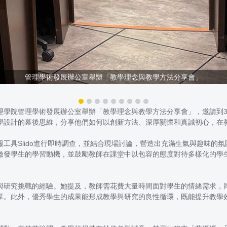
管理學術發展辦公室舉辦「教學理念與教學方法分享會」
理學院管理學術發展辦公室舉辦「教學理念與教學方法分享會」，邀請到
學設計的幕後思維，分享他們如何以創新方法、深厚關懷和真誠初心，在
工具Slido進行即時調查，並結合現場討論，營造出充滿生氣與趣味的
激發學生的學習動機，並鼓勵教師在課堂中以包容的態度對待多樣化的學
與研究挑戰的經驗。她提及，教師需花費大量時間面對學生的情緒需求，
享。此外，優秀學生的成果能形成教學與研究的良性循環，既能提升教學