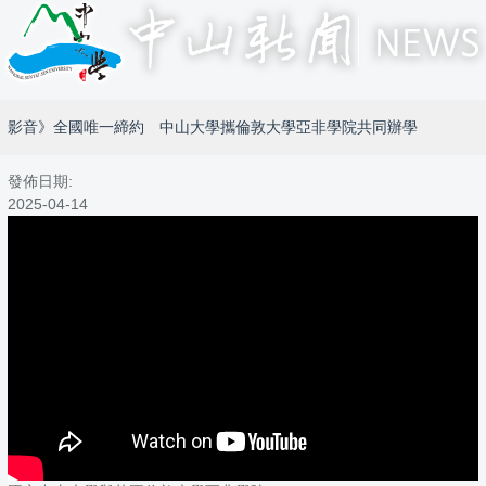
影音》全國唯一締約 中山大學攜倫敦大學亞非學院共同辦學
發佈日期:
2025-04-14