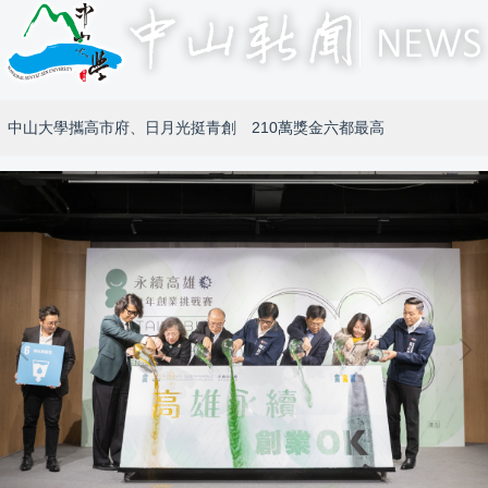
中山大學攜高市府、日月光挺青創 210萬獎金六都最高