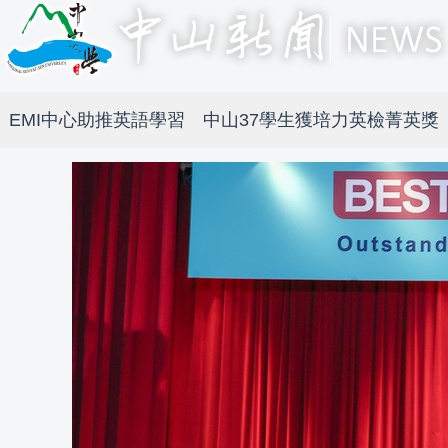
EMI中心助推英語學習 中山37學生獲培力英檢菁英獎