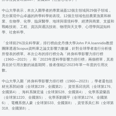
中山大學表示，本次入圍學者的專業涵蓋12個主領域與29個子領域，
充分展現中山卓越的跨學科學術表現。12個主領域包括農業漁業和林
業、生物學、化學、臨床醫學、地球與環境科學、經濟與商業、支援和
戰略技術、工程、資訊與通訊技術、物理與天文學、心理學與認知科
學、社會科學。
「全球前2%頂尖科學家」排行榜由史丹佛大學John P.A.Ioannidis教授
團隊透過Scopus資料庫之論文影響力數據，針對全球學者進行分析後
所發表的榜單。本次公布的排行榜分為「終身科學影響力排行榜
（1960—2023）」和「2023年度科學影響力排行榜」兩個榜單，其差
異在於引用次數的涵蓋期間，後者僅統計2023年單一年度的引用次
數。
中山大學入圍「終身科學影響力排行榜（1960—2023）」學者還包括
材光系郭紹偉（全球第239，全國第2）、資管系邱兆民（全球第176、
全國第4）、海科系陳宏遠（全球第528、全國第4）、化學系梁蘭昌
（全球第1220、全國第5）、化學系劉國平（全球第1274、全國第
6）、電機系鄧人豪（全球第533、全國第8），資管系吳仁和（全球第
318、全國第8）。