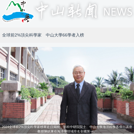
全球前2%頂尖科學家 中山大學66學者入榜
2024全球前2%頂尖科學家榜單近日揭曉，新科中研院院士、中山大學海洋科學系傑出講座
教授陳鎮東在海洋學領域排名全國第一。