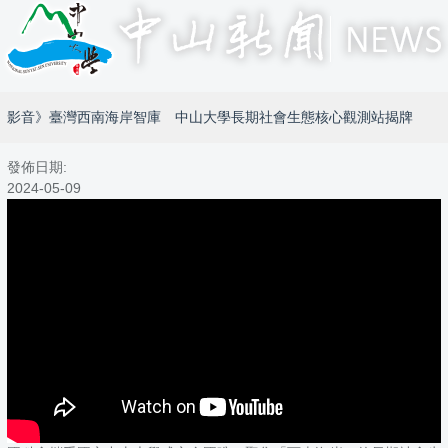
影音》臺灣西南海岸智庫 中山大學長期社會生態核心觀測站揭牌
發佈日期:
2024-05-09