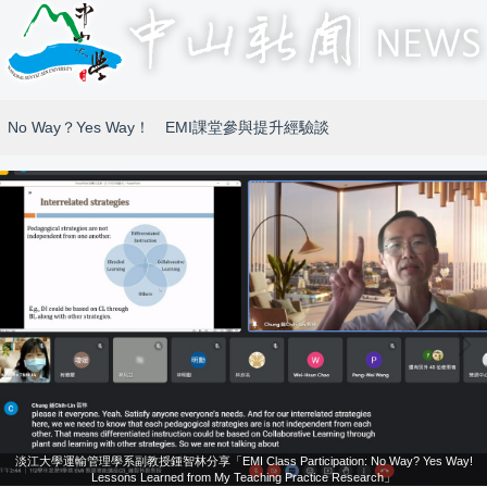
No Way？Yes Way！ EMI課堂參與提升經驗談
淡江大學運輸管理學系副教授鍾智林分享「EMI Class Participation: No Way? Yes Way!
Lessons Learned from My Teaching Practice Research」