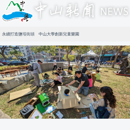
永續打造鹽埕街頭 中山大學創新兒童樂園