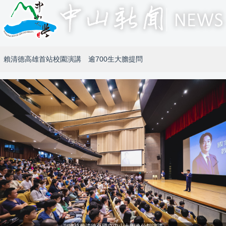
賴清德高雄首站校園演講 逾700生大膽提問
副總統賴清德至國立中山大學逸仙館演講