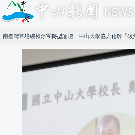
南臺灣首場碳權淨零轉型論壇 中山大學協力化解「碳