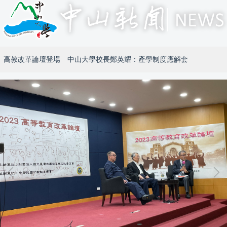
高教改革論壇登場 中山大學校長鄭英耀：產學制度應解套