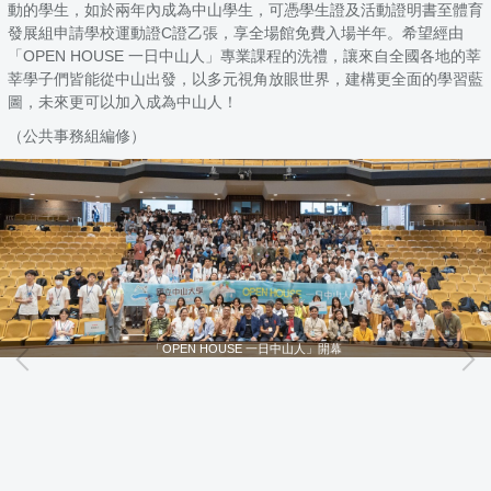
動的學生，如於兩年內成為中山學生，可憑學生證及活動證明書至體育
發展組申請學校運動證C證乙張，享全場館免費入場半年。希望經由
「OPEN HOUSE 一日中山人」專業課程的洗禮，讓來自全國各地的莘
莘學子們皆能從中山出發，以多元視角放眼世界，建構更全面的學習藍
圖，未來更可以加入成為中山人！
（公共事務組編修）
「OPEN HOUSE 一日中山人」開幕