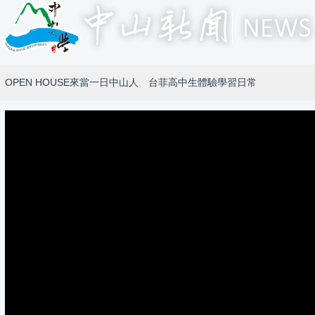
OPEN HOUSE來當一日中山人 台菲高中生體驗學習日常