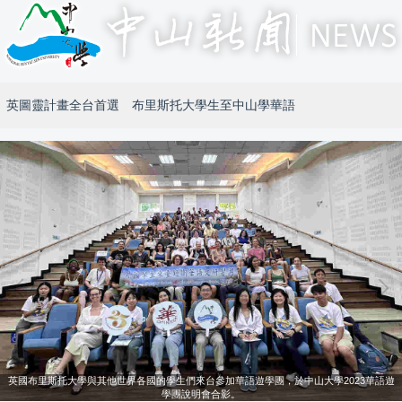
英圖靈計畫全台首選 布里斯托大學生至中山學華語
英國布里斯托大學與其他世界各國的學生們來台參加華語遊學團，於中山大學2023華語遊
學團說明會合影。