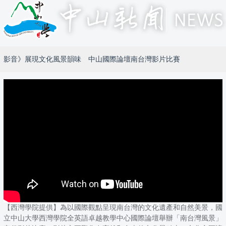
影音》展現文化風景韻味 中山國際論壇南台灣影片比賽
【西灣學院提供】為以國際觀點呈現南台灣的文化遺產和自然美景，國
立中山大學西灣學院全英語卓越教學中心國際論壇舉辦「南台灣風景」