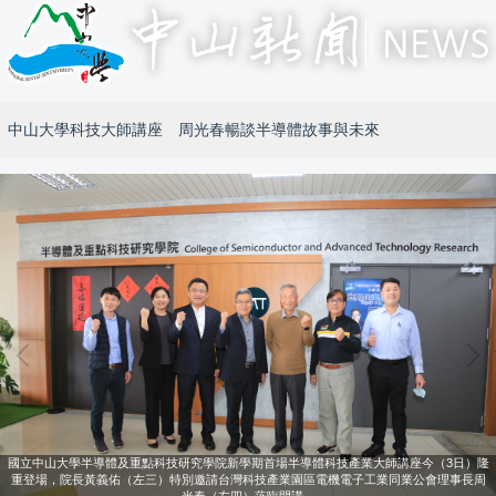
中山大學科技大師講座 周光春暢談半導體故事與未來
國立中山大學半導體及重點科技研究學院新學期首場半導體科技產業大師講座今（3日）隆
重登場，院長黃義佑（左三）特別邀請台灣科技產業園區電機電子工業同業公會理事長周
光春（左四）蒞臨開講。