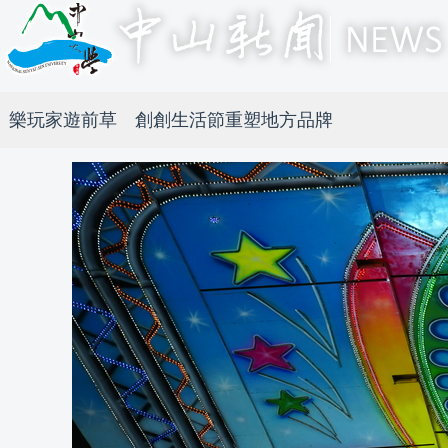
樂玩家遊前草 創創生活節重塑地方品牌