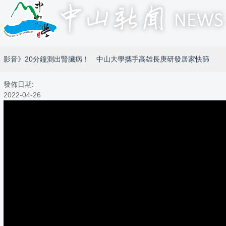
影音》20分鐘測出腎臟病！ 中山大學攜手高雄長庚研發居家快篩
發佈日期:
2022-04-26