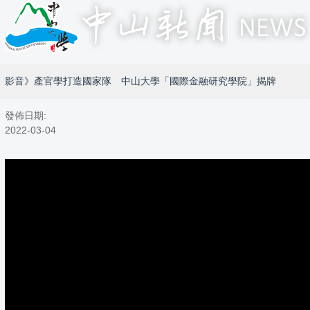
影音》產官學打造國家隊 中山大學「國際金融研究學院」揭牌
發佈日期:
2022-03-04