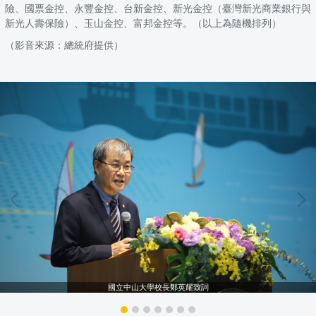
險、國票金控、永豐金控、台新金控、新光金控（臺灣新光商業銀行與
新光人壽保險）、玉山金控、富邦金控等。（以上為隨機排列）
（影音來源：總統府提供）
國立中山大學校長鄭英耀致詞