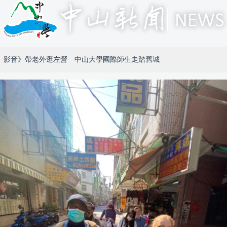
影音》帶老外逛左營 中山大學國際師生走踏舊城