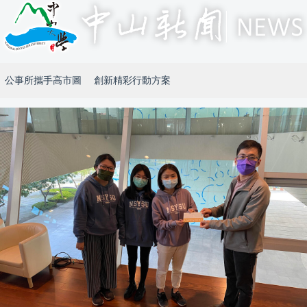
公事所攜手高市圖 創新精彩行動方案