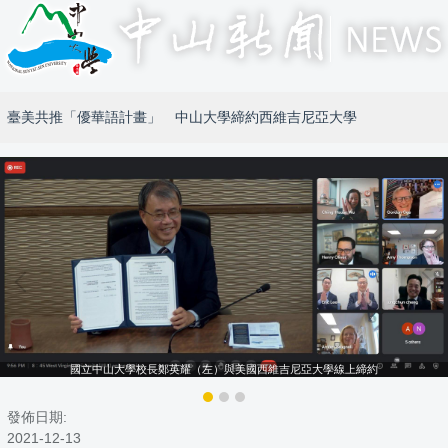
臺美共推「優華語計畫」 中山大學締約西維吉尼亞大學
國立中山大學校長鄭英耀（左）與美國西維吉尼亞大學線上締約
發佈日期:
2021-12-13