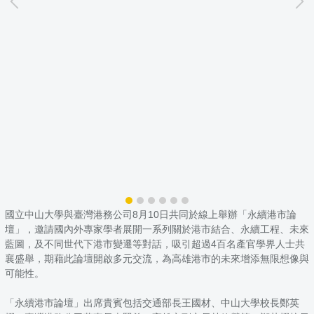
國立中山大學與臺灣港務公司8月10日共同於線上舉辦「永續港市論
壇」，邀請國內外專家學者展開一系列關於港市結合、永續工程、未來
藍圖，及不同世代下港市變遷等對話，吸引超過4百名產官學界人士共
襄盛舉，期藉此論壇開啟多元交流，為高雄港市的未來增添無限想像與
可能性。
「永續港市論壇」出席貴賓包括交通部長王國材、中山大學校長鄭英