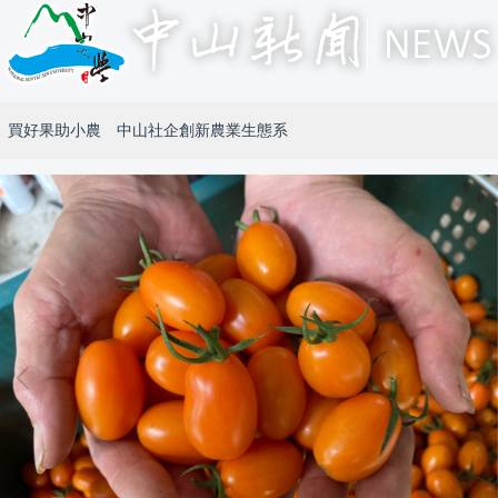
買好果助小農 中山社企創新農業生態系