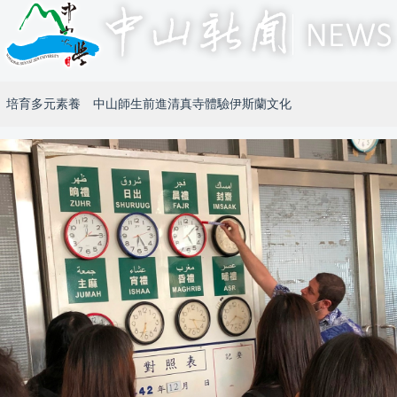
培育多元素養 中山師生前進清真寺體驗伊斯蘭文化