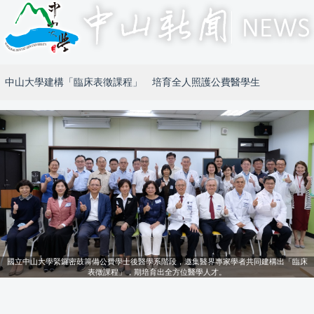
中山大學建構「臨床表徵課程」 培育全人照護公費醫學生
國立中山大學緊鑼密鼓籌備公費學士後醫學系階段，邀集醫界專家學者共同建構出「臨床
表徵課程」，期培育出全方位醫學人才。