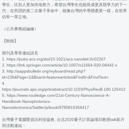
學生，比別人更加倍地努力，希望台灣學生也能長成更具競爭力的下一
代，在所謂的第二次量子革命中，能像台灣的半導體產業一樣，在世界
佔有一席之地。
（公共事務組編修）
【附錄】
期刊及專章連結請見
1. https://pubs.acs.org/doi/10.1021/acs.nanolett.0c02267
2. https://link.springer.com/article/10.1007/s11664-020-08442-x
3. http://aappsbulletin.org/myboard/read.php?
id=236&Page=1&Board=featurearticles&FindIt=&FindText=
4.
https://journals.aps.org/prb/abstract/10.1103/PhysRevB.100.125412
5. https://www.routledge.com/21st-Century-Nanoscience-A-
Handbook-Nanophotonics-
Nanoelectronics/Sattler/p/book/9780815356417
台灣量子電腦暨資訊科技協會, 台北2020量子計算論壇邱教授talk影片
與活動連結：