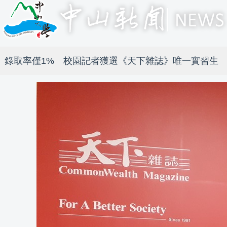
錄取率僅1% 校園記者獲選《天下雜誌》唯一實習生