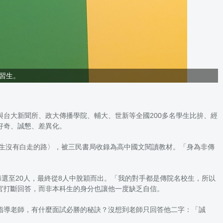
習生。
台大新聞所、政大傳播學院、輔大、世新等全國200多名學生比拚、經
好奇、誠懇、差異化。
人生沒有白走的路〉，被三民書局收錄為高中國文閱讀教材。「身為非傳
選至20人，最終從8人中脫穎而出。「我的對手都是傳院名校生，所以
官打斷回答，而非本科生的身分也讓他一度缺乏自信。
指導老師，有什麼面試必勝的秘訣？沒想到老師只回答他二字：「誠