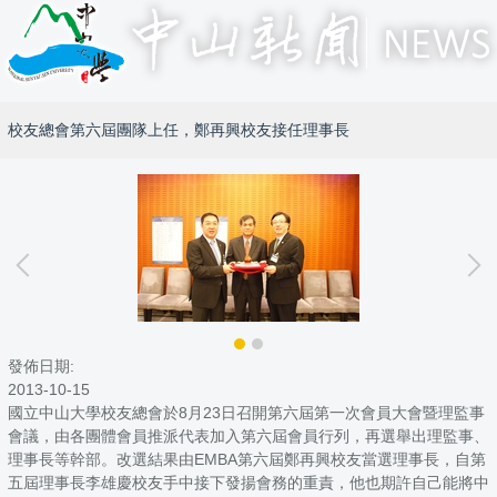
校友總會第六屆團隊上任，鄭再興校友接任理事長
發佈日期:
2013-10-15
國立中山大學校友總會於8月23日召開第六屆第一次會員大會暨理監事
會議，由各團體會員推派代表加入第六屆會員行列，再選舉出理監事、
理事長等幹部。改選結果由EMBA第六屆鄭再興校友當選理事長，自第
五屆理事長李雄慶校友手中接下發揚會務的重責，他也期許自己能將中