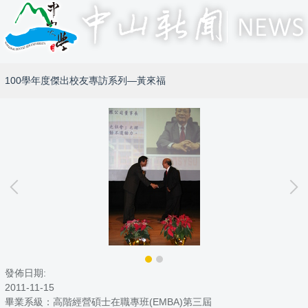
100學年度傑出校友專訪系列—黃來福
發佈日期:
2011-11-15
畢業系級：高階經營碩士在職專班(EMBA)第三屆