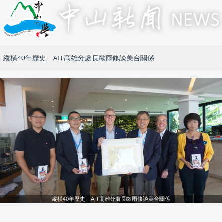
縱橫40年歷史 AIT高雄分處長歐雨修談美台關係
縱橫40年歷史 AIT高雄分處長歐雨修談美台關係