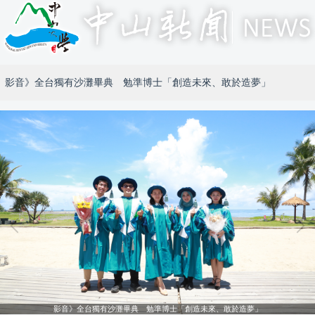
影音》全台獨有沙灘畢典 勉準博士「創造未來、敢於造夢」
影音》全台獨有沙灘畢典 勉準博士「創造未來、敢於造夢」