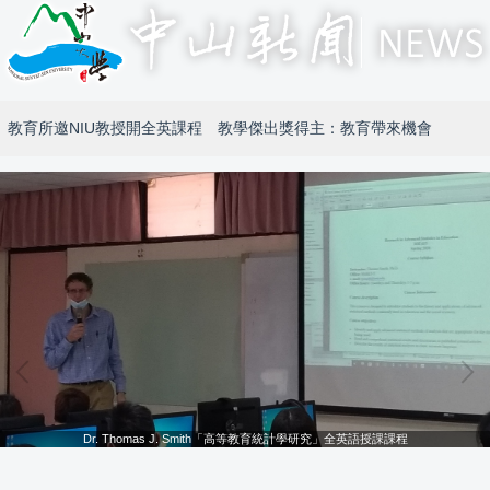
教育所邀NIU教授開全英課程 教學傑出獎得主：教育帶來機會
Dr. Thomas J. Smith「高等教育統計學研究」全英語授課課程